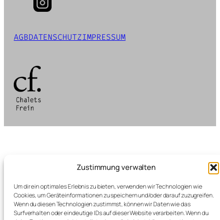
AGB
DATENSCHUTZ
IMPRESSUM
Zustimmung verwalten
Um dir ein optimales Erlebnis zu bieten, verwenden wir Technologien wie
Cookies, um Geräteinformationen zu speichern und/oder darauf zuzugreifen.
Wenn du diesen Technologien zustimmst, können wir Daten wie das
Surfverhalten oder eindeutige IDs auf dieser Website verarbeiten. Wenn du