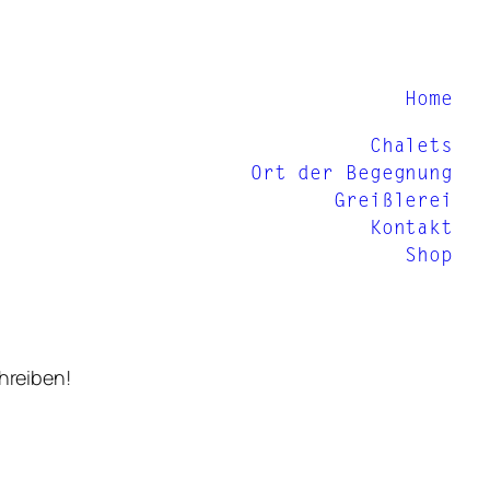
Home
Chalets
Ort der Begegnung
Greißlerei
Kontakt
Shop
hreiben!