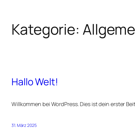
Kategorie:
Allgeme
Zum
Inhalt
springen
Hallo Welt!
Willkommen bei WordPress. Dies ist dein erster Be
31. März 2025