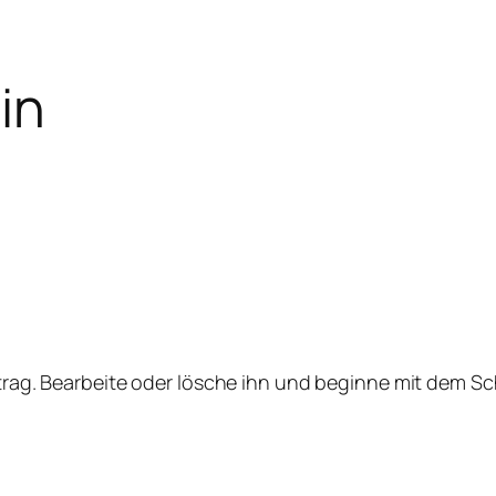
in
itrag. Bearbeite oder lösche ihn und beginne mit dem Sc